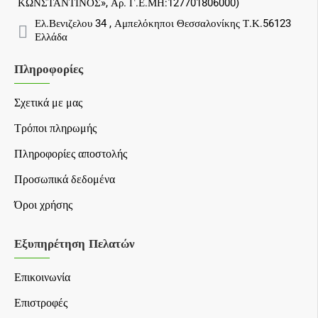
ΚΩΝΣΤΑΝΤΙΝΟΣ», Αρ. Γ.Ε.ΜΗ:127701806000)
Ελ.Βενιζελου 34 , Αμπελόκηποι Θεσσαλονίκης Τ.Κ.56123
Ελλάδα
Πληροφορίες
Σχετικά με μας
Τρόποι πληρωμής
Πληροφορίες αποστολής
Προσωπικά δεδομένα
Όροι χρήσης
Εξυπηρέτηση Πελατών
Επικοινωνία
Επιστροφές