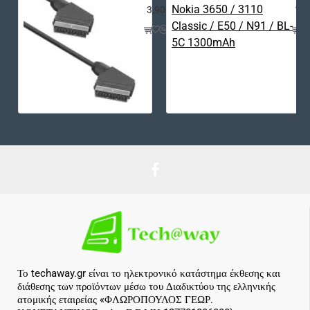
3,90€
12,
Το techaway.gr είναι το ηλεκτρονικό κατάστημα έκθεσης και
διάθεσης των προϊόντων μέσω του Διαδικτύου της ελληνικής
ατομικής εταιρείας «ΦΛΩΡΟΠΟΥΛΟΣ ΓΕΩΡ.