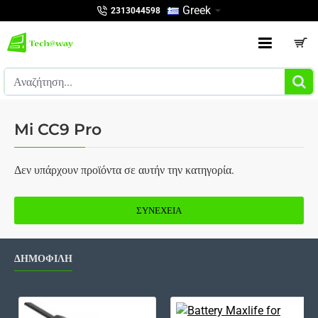
Greek
2313044598
Αναζήτηση...
Mi CC9 Pro
Δεν υπάρχουν προϊόντα σε αυτήν την κατηγορία.
ΣΥΝΈΧΕΙΑ
ΔΗΜΟΦΙΛΗ
Καλώδιο Scart, 1m, ΟΕΜ - 18021
Bat