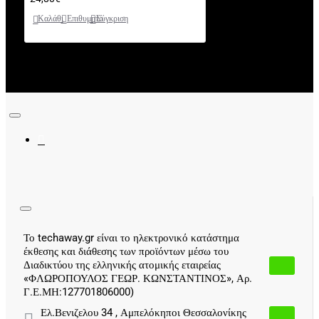
Καλάθι
Επιθυμητό
Σύγκριση
Το techaway.gr είναι το ηλεκτρονικό κατάστημα
έκθεσης και διάθεσης των προϊόντων μέσω του
Διαδικτύου της ελληνικής ατομικής εταιρείας
«ΦΛΩΡΟΠΟΥΛΟΣ ΓΕΩΡ. ΚΩΝΣΤΑΝΤΙΝΟΣ», Αρ.
Γ.Ε.ΜΗ:127701806000)
Ελ.Βενιζελου 34 , Αμπελόκηποι Θεσσαλονίκης