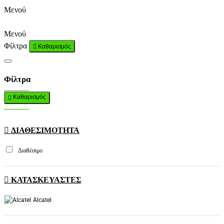
Μενού
Μενού
Φίλτρα
Καθαρισμός
Φίλτρα
Καθαρισμός
ΔΙΑΘΕΣΙΜΌΤΗΤΑ
Διαθέσιμο
ΚΑΤΑΣΚΕΥΑΣΤΕΣ
Alcatel