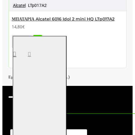
Alcatel
LTp017A2
ΜΠΑΤΑΡΙΑ Alcatel 6016 Idol 2 mini HQ LTp017A2
14,80€
ΜΠΑΤΑΡΙΑ
Alcatel
6016 Idol 2
mini HQ
LTp017A2
Εμφάνιση 1 έως 1 από 1 (1 Σελ.)
ΔΗΜΟΦΙΛΗ