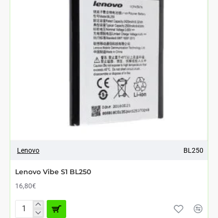
Lenovo
BL250
Lenovo Vibe S1 BL250
16,80€
Lenovo