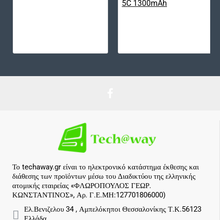
Το techaway.gr είναι το ηλεκτρονικό κατάστημα έκθεσης και
διάθεσης των προϊόντων μέσω του Διαδικτύου της ελληνικής
ατομικής εταιρείας «ΦΛΩΡΟΠΟΥΛΟΣ ΓΕΩΡ.
ΚΩΝΣΤΑΝΤΙΝΟΣ», Αρ. Γ.Ε.ΜΗ:127701806000)
Ελ.Βενιζελου 34 , Αμπελόκηποι Θεσσαλονίκης Τ.Κ.56123
Ελλάδα