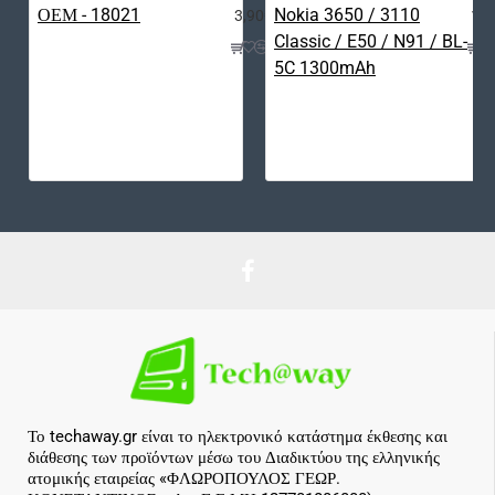
3,90€
12,
Το techaway.gr είναι το ηλεκτρονικό κατάστημα έκθεσης και
διάθεσης των προϊόντων μέσω του Διαδικτύου της ελληνικής
ατομικής εταιρείας «ΦΛΩΡΟΠΟΥΛΟΣ ΓΕΩΡ.