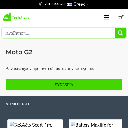
Greek
2313044598
Αναζήτηση...
Moto G2
Δεν υπάρχουν προϊόντα σε αυτήν την κατηγορία.
ΣΥΝΈΧΕΙΑ
ΔΗΜΟΦΙΛΗ
Καλώδιο Scart, 1m, ΟΕΜ - 18021
Bat