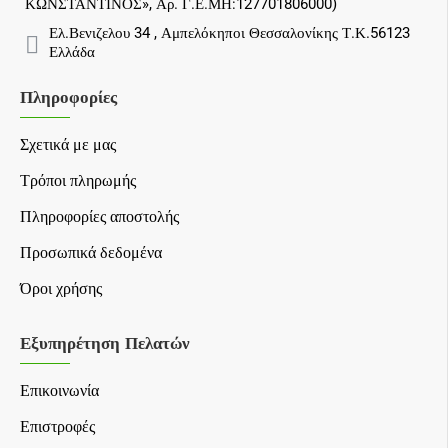
ΚΩΝΣΤΑΝΤΙΝΟΣ», Αρ. Γ.Ε.ΜΗ:127701806000)
Ελ.Βενιζελου 34 , Αμπελόκηποι Θεσσαλονίκης Τ.Κ.56123
Ελλάδα
Πληροφορίες
Σχετικά με μας
Τρόποι πληρωμής
Πληροφορίες αποστολής
Προσωπικά δεδομένα
Όροι χρήσης
Εξυπηρέτηση Πελατών
Επικοινωνία
Επιστροφές