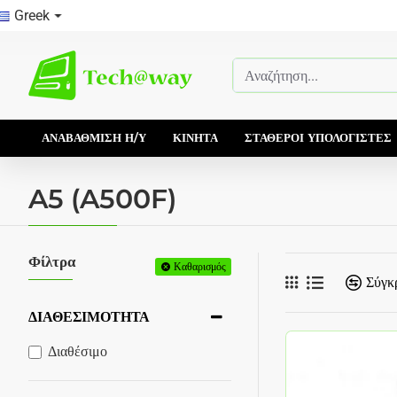
Greek
Αναζήτηση...
ΑΝΑΒΆΘΜΙΣΗ Η/Υ
ΚΙΝΗΤΆ
ΣΤΑΘΕΡΟΊ ΥΠΟΛΟΓΙΣΤΈΣ
A5 (A500F)
Φίλτρα
Καθαρισμός
Σύγκ
ΔΙΑΘΕΣΙΜΌΤΗΤΑ
Διαθέσιμο