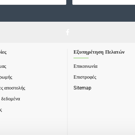
ίες
Εξυπηρέτηση Πελατών
μας
Επικοινωνία
ηρωμής
Επιστροφές
ς αποστολής
Sitemap
 δεδομένα
ς