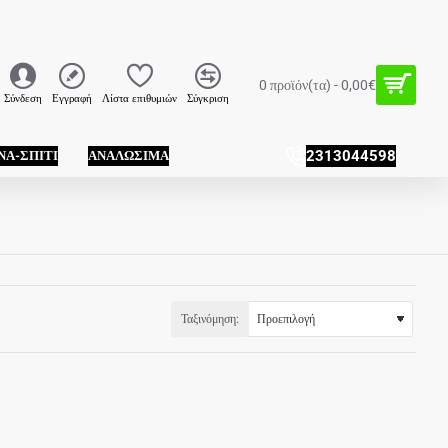
0 προϊόν(τα) - 0,00€
Σύνδεση
Εγγραφή
Λίστα επιθυμιών
Σύγκριση
ΝΑ-ΣΠΊΤΙ
ΑΝΑΛΏΣΙΜΑ
2313044598
Ταξινόμηση: