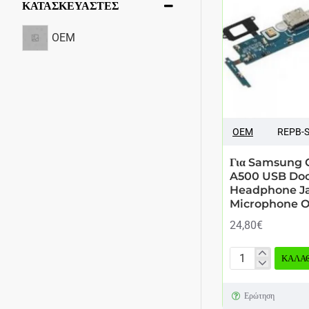
ΚΑΤΑΣΚΕΥΑΣΤΕΣ
OEM
OEM
REPB-
Για Samsung G
A500 USB Dock
Headphone Ja
Microphone 
24,80€
ΚΑΛΆΘ
Για
Samsung
Ερώτηση
Galaxy