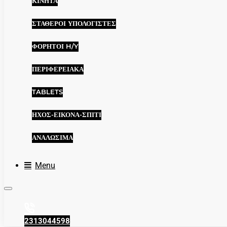
ΚΙΝΗΤΆ
ΣΤΑΘΕΡΟΊ ΥΠΟΛΟΓΙΣΤΈΣ
ΦΟΡΗΤΟΊ H/Y
ΠΕΡΙΦΕΡΕΙΑΚΆ
TABLETS
ΉΧΟΣ-ΕΙΚΌΝΑ-ΣΠΊΤΙ
ΑΝΑΛΏΣΙΜΑ
Menu
2313044598