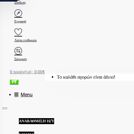
Σύνδεση
Εγγραφή
Λίστα επιθυμιών
Σύγκριση
0 προϊόν(τα) - 0,00€
Το καλάθι αγορών είναι άδειο!
Menu
ΑΝΑΒΆΘΜΙΣΗ Η/Υ