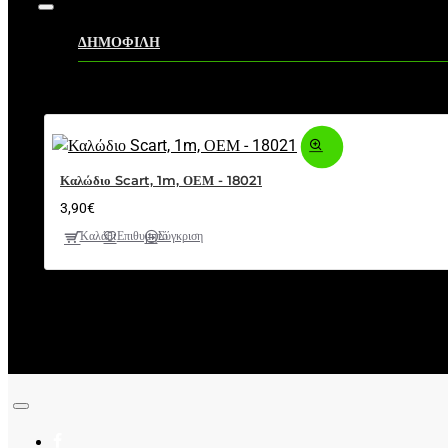
ΔΗΜΟΦΙΛΗ
Καλώδιο Scart, 1m, ΟΕΜ - 18021
3,90€
Καλάθι
Επιθυμητό
Σύγκριση