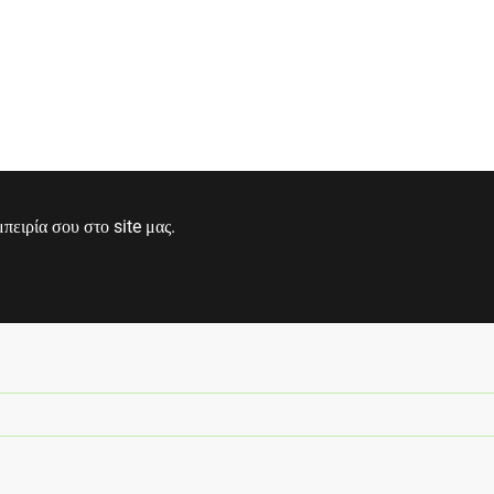
ειρία σου στο site μας.