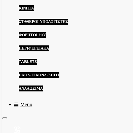
ΚΙΝΗΤΆ
ΣΤΑΘΕΡΟΊ ΥΠΟΛΟΓΙΣΤΈΣ
ΦΟΡΗΤΟΊ H/Y
ΠΕΡΙΦΕΡΕΙΑΚΆ
TABLETS
ΉΧΟΣ-ΕΙΚΌΝΑ-ΣΠΊΤΙ
ΑΝΑΛΏΣΙΜΑ
Menu