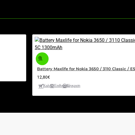
Battery Maxlife for Nokia 3650 / 3110 Classic / 
12,80€
Καλάθι
Επιθυμητό
Σύγκριση