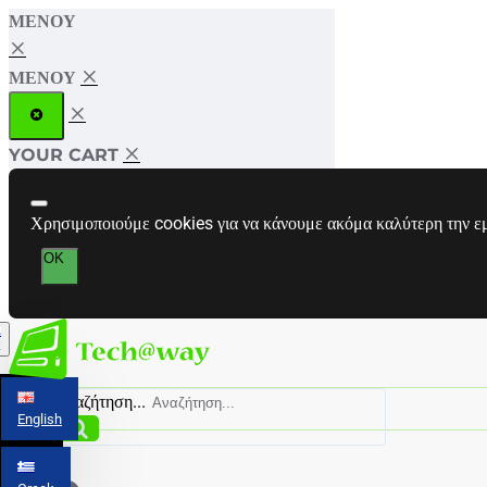
ΜΕΝΟΎ
ΜΕΝΟΎ
YOUR CART
Χρησιμοποιούμε cookies για να κάνουμε ακόμα καλύτερη την εμπ
OK
k
Αναζήτηση...
English