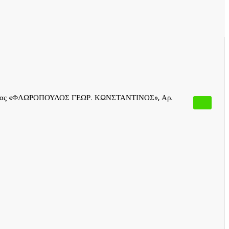
ς εταιρείας «ΦΛΩΡΟΠΟΥΛΟΣ ΓΕΩΡ. ΚΩΝΣΤΑΝΤΙΝΟΣ», Αρ.