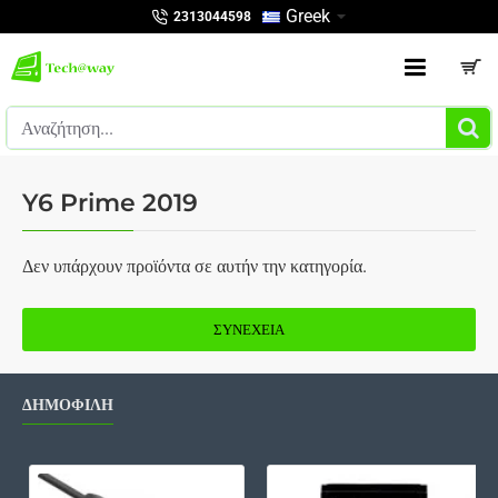
Greek
2313044598
Αναζήτηση...
Y6 Prime 2019
Δεν υπάρχουν προϊόντα σε αυτήν την κατηγορία.
ΣΥΝΈΧΕΙΑ
ΔΗΜΟΦΙΛΗ
Καλώδιο Scart, 1m, ΟΕΜ - 18021
Bat