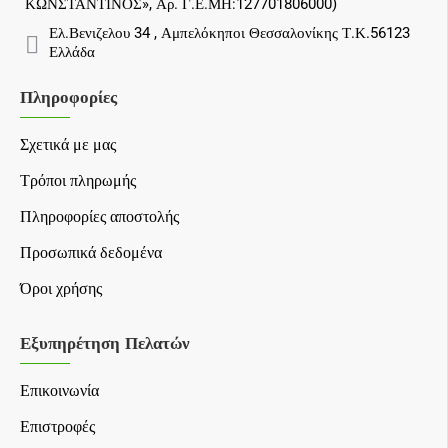
ΚΩΝΣΤΑΝΤΙΝΟΣ», Αρ. Γ.Ε.ΜΗ:127701806000)
Ελ.Βενιζελου 34 , Αμπελόκηποι Θεσσαλονίκης Τ.Κ.56123
Ελλάδα
Πληροφορίες
Σχετικά με μας
Τρόποι πληρωμής
Πληροφορίες αποστολής
Προσωπικά δεδομένα
Όροι χρήσης
Εξυπηρέτηση Πελατών
Επικοινωνία
Επιστροφές