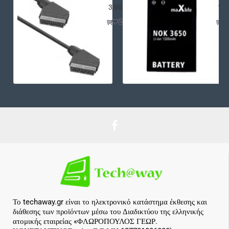
3,90€
12,
Το techaway.gr είναι το ηλεκτρονικό κατάστημα έκθεσης και
διάθεσης των προϊόντων μέσω του Διαδικτύου της ελληνικής
ατομικής εταιρείας «ΦΛΩΡΟΠΟΥΛΟΣ ΓΕΩΡ.