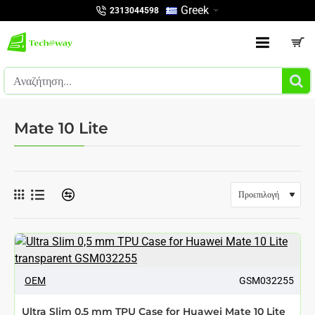
Greek
2313044598
Αναζήτηση...
Mate 10 Lite
OEM
GSM032255
Ultra Slim 0,5 mm TPU Case for Huawei Mate 10 Lite