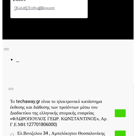
Καλάθι
Επιθυμητό
Σύγκριση
Το techaway.gr είναι το ηλεκτρονικό κατάστημα
έκθεσης και διάθεσης των προϊόντων μέσω του
Διαδικτύου της ελληνικής ατομικής εταιρείας
«ΦΛΩΡΟΠΟΥΛΟΣ ΓΕΩΡ. ΚΩΝΣΤΑΝΤΙΝΟΣ», Αρ.
Γ.Ε.ΜΗ:127701806000)
Ελ.Βενιζελου 34 , Αμπελόκηποι Θεσσαλονίκης