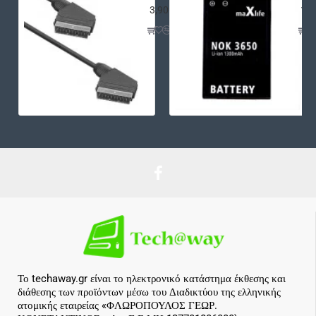
3,90€
12,
Το techaway.gr είναι το ηλεκτρονικό κατάστημα έκθεσης και
διάθεσης των προϊόντων μέσω του Διαδικτύου της ελληνικής
ατομικής εταιρείας «ΦΛΩΡΟΠΟΥΛΟΣ ΓΕΩΡ.