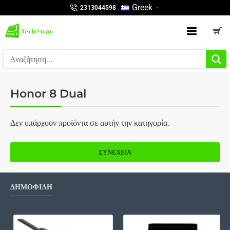
Greek
2313044598
Αναζήτηση...
Honor 8 Dual
Δεν υπάρχουν προϊόντα σε αυτήν την κατηγορία.
ΣΥΝΈΧΕΙΑ
ΔΗΜΟΦΙΛΗ
Καλώδιο Scart, 1m, ΟΕΜ - 18021
Bat