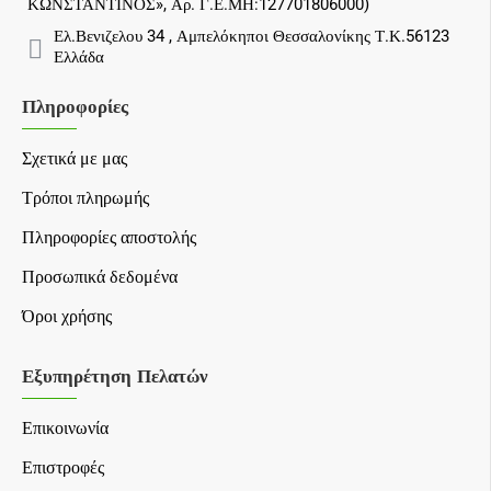
ΚΩΝΣΤΑΝΤΙΝΟΣ», Αρ. Γ.Ε.ΜΗ:127701806000)
Ελ.Βενιζελου 34 , Αμπελόκηποι Θεσσαλονίκης Τ.Κ.56123
Ελλάδα
Πληροφορίες
Σχετικά με μας
Τρόποι πληρωμής
Πληροφορίες αποστολής
Προσωπικά δεδομένα
Όροι χρήσης
Εξυπηρέτηση Πελατών
Επικοινωνία
Επιστροφές