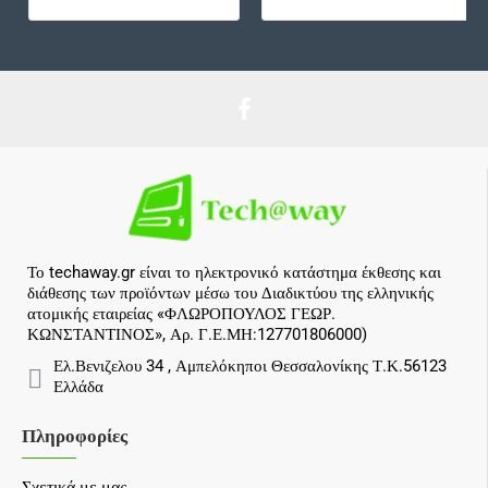
Το techaway.gr είναι το ηλεκτρονικό κατάστημα έκθεσης και
διάθεσης των προϊόντων μέσω του Διαδικτύου της ελληνικής
ατομικής εταιρείας «ΦΛΩΡΟΠΟΥΛΟΣ ΓΕΩΡ.
ΚΩΝΣΤΑΝΤΙΝΟΣ», Αρ. Γ.Ε.ΜΗ:127701806000)
Ελ.Βενιζελου 34 , Αμπελόκηποι Θεσσαλονίκης Τ.Κ.56123
Ελλάδα
Πληροφορίες
Σχετικά με μας