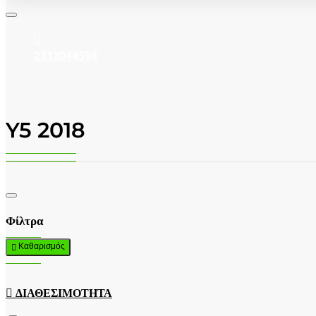
2313044598
Y5 2018
Φίλτρα
Καθαρισμός
ΔΙΑΘΕΣΙΜΌΤΗΤΑ