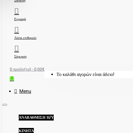
Σύνδεση
Εγγραφή
Λίστα επιθυμιών
Σύγκριση
0 προϊόν(τα) - 0,00€
Το καλάθι αγορών είναι άδειο!
Menu
ΑΝΑΒΆΘΜΙΣΗ Η/Υ
ΚΙΝΗΤΆ