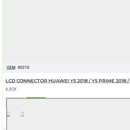
OEM
00210
LCD CONNECTOR HUAWEI Y5 2018 / Y5 PRIME 2018 /
6,80€
LCD
ΚΑΛΆΘΙ
CONNECTOR
HUAWEI Y5
2018 / Y5
PRIME 2018