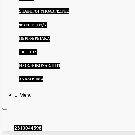
ΣΤΑΘΕΡΟΊ ΥΠΟΛΟΓΙΣΤΈΣ
ΦΟΡΗΤΟΊ H/Y
ΠΕΡΙΦΕΡΕΙΑΚΆ
TABLETS
ΉΧΟΣ-ΕΙΚΌΝΑ-ΣΠΊΤΙ
ΑΝΑΛΏΣΙΜΑ
Menu
2313044598