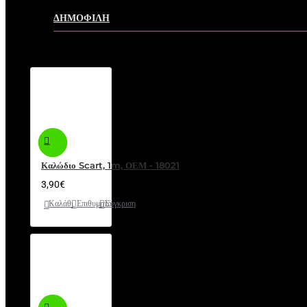
ΔΗΜΟΦΙΛΗ
Καλώδιο Scart, 1m, ΟΕΜ - 18021
3,90€
Καλάθι
Επιθυμητό
Σύγκριση