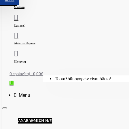
Σύνδεση
Εγγραφή
Λίστα επιθυμιών
Σύγκριση
0 προϊόν(τα) - 0,00€
Το καλάθι αγορών είναι άδειο!
Menu
ΑΝΑΒΆΘΜΙΣΗ Η/Υ