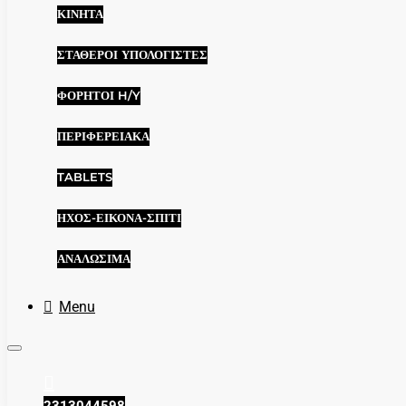
ΚΙΝΗΤΆ
ΣΤΑΘΕΡΟΊ ΥΠΟΛΟΓΙΣΤΈΣ
ΦΟΡΗΤΟΊ H/Y
ΠΕΡΙΦΕΡΕΙΑΚΆ
TABLETS
ΉΧΟΣ-ΕΙΚΌΝΑ-ΣΠΊΤΙ
ΑΝΑΛΏΣΙΜΑ
Menu