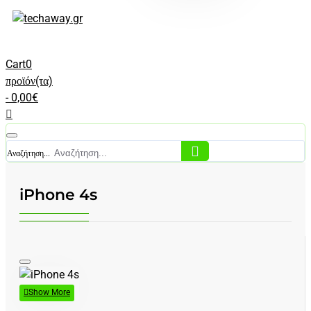
Cart
0
προϊόν(τα)
- 0,00€
Αναζήτηση...
iPhone 4s