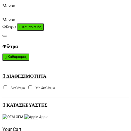
Μενού
Μενού
Φίλτρα
Καθαρισμός
Φίλτρα
Καθαρισμός
ΔΙΑΘΕΣΙΜΌΤΗΤΑ
Διαθέσιμο
Μη διαθέσιμο
ΚΑΤΑΣΚΕΥΑΣΤΕΣ
OEM
Apple
Your Cart