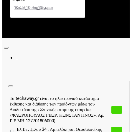
Καλάθι
Επιθυμητό
Σύγκριση
Το techaway.gr είναι το ηλεκτρονικό κατάστημα
έκθεσης και διάθεσης των προϊόντων μέσω του
Διαδικτύου της ελληνικής ατομικής εταιρείας
«ΦΛΩΡΟΠΟΥΛΟΣ ΓΕΩΡ. ΚΩΝΣΤΑΝΤΙΝΟΣ», Αρ.
Γ.Ε.ΜΗ:127701806000)
Ελ.Βενιζελου 34 , Αμπελόκηποι Θεσσαλονίκης