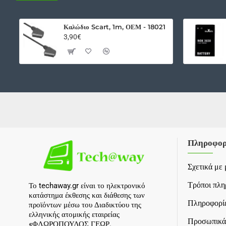
Καλώδιο Scart, 1m, ΟΕΜ - 18021
3,90€
Πληροφορ
Σχετικά με 
Τρόποι πλ
Το techaway.gr είναι το ηλεκτρονικό
κατάστημα έκθεσης και διάθεσης των
Πληροφορίε
προϊόντων μέσω του Διαδικτύου της
ελληνικής ατομικής εταιρείας
Προσωπικά
«ΦΛΩΡΟΠΟΥΛΟΣ ΓΕΩΡ.