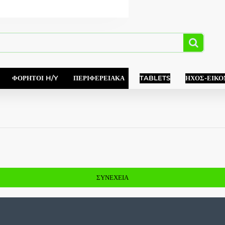
ΦΟΡΗΤΟΊ H/Y
ΠΕΡΙΦΕΡΕΙΑΚΆ
TABLETS
ΉΧΟΣ-ΕΙΚΌ
ΣΥΝΈΧΕΙΑ