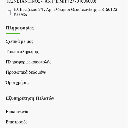
ΚΩΝΣΤΑΝΤΙΝΟΣ», Αρ. Γ.Ε.ΜΗ:127701806000)
Ελ.Βενιζελου 34 , Αμπελόκηποι Θεσσαλονίκης Τ.Κ.56123
Ελλάδα
Πληροφορίες
Σχετικά με μας
Τρόποι πληρωμής
Πληροφορίες αποστολής
Προσωπικά δεδομένα
Όροι χρήσης
Εξυπηρέτηση Πελατών
Επικοινωνία
Επιστροφές