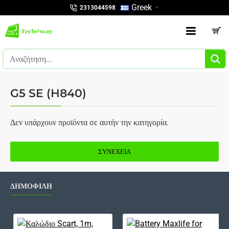
Greek
2313044598
Αναζήτηση...
G5 SE (H840)
Δεν υπάρχουν προϊόντα σε αυτήν την κατηγορία.
ΣΥΝΈΧΕΙΑ
ΔΗΜΟΦΙΛΗ
Καλώδιο Scart, 1m, ΟΕΜ - 18021
Bat