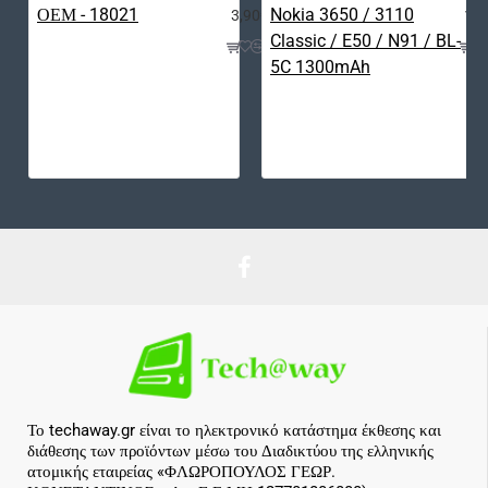
3,90€
12,
Το techaway.gr είναι το ηλεκτρονικό κατάστημα έκθεσης και
διάθεσης των προϊόντων μέσω του Διαδικτύου της ελληνικής
ατομικής εταιρείας «ΦΛΩΡΟΠΟΥΛΟΣ ΓΕΩΡ.