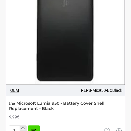
ΑΘΈΣΙΜΟ ΑΠΌ 7 ΈΩΣ 12 ΗΜΈΡΕΣ
OEM
REPB-Mic950-BCBlack
Για Microsoft Lumia 950 - Battery Cover Shell
Replacement - Black
9,99€