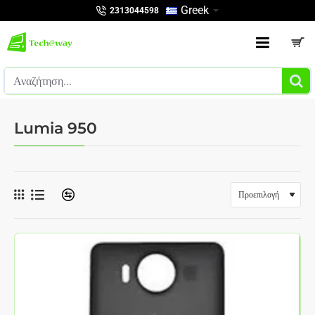
Greek
2313044598
Αναζήτηση...
Lumia 950