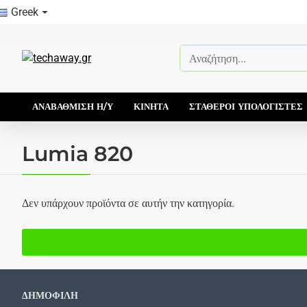
Greek
Αναζήτηση...
ΑΝΑΒΆΘΜΙΣΗ Η/Υ
ΚΙΝΗΤΆ
ΣΤΑΘΕΡΟΊ ΥΠΟΛΟΓΙΣΤΈΣ
Lumia 820
Δεν υπάρχουν προϊόντα σε αυτήν την κατηγορία.
ΔΗΜΟΦΙΛΗ