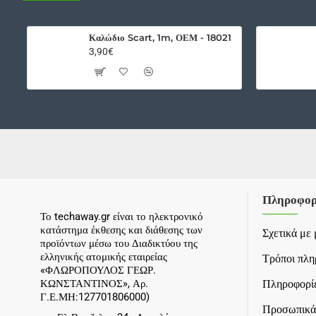
Καλώδιο Scart, 1m, ΟΕΜ - 18021
3,90€
Πληροφορ
Το techaway.gr είναι το ηλεκτρονικό
κατάστημα έκθεσης και διάθεσης των
Σχετικά με 
προϊόντων μέσω του Διαδικτύου της
ελληνικής ατομικής εταιρείας
Τρόποι πλ
«ΦΛΩΡΟΠΟΥΛΟΣ ΓΕΩΡ.
ΚΩΝΣΤΑΝΤΙΝΟΣ», Αρ.
Πληροφορίε
Γ.Ε.ΜΗ:127701806000)
Προσωπικά