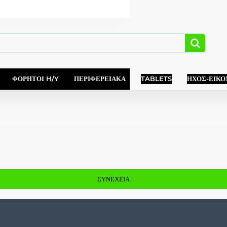
ΦΟΡΗΤΟΊ H/Y
ΠΕΡΙΦΕΡΕΙΑΚΆ
TABLETS
ΉΧΟΣ-ΕΙΚΌ
ΣΥΝΈΧΕΙΑ