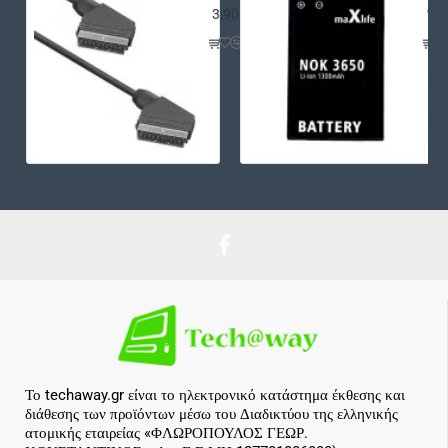
3,90€
12,
Το techaway.gr είναι το ηλεκτρονικό κατάστημα έκθεσης και
διάθεσης των προϊόντων μέσω του Διαδικτύου της ελληνικής
ατομικής εταιρείας «ΦΛΩΡΟΠΟΥΛΟΣ ΓΕΩΡ.