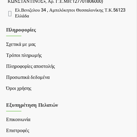
ΚΩΝΣΤΑΝΤΙΝΟΣ», Αρ. Γ.Ε.ΜΗ:127701806000)
Ελ.Βενιζελου 34 , Αμπελόκηποι Θεσσαλονίκης Τ.Κ.56123
Ελλάδα
Πληροφορίες
Σχετικά με μας
Τρόποι πληρωμής
Πληροφορίες αποστολής
Προσωπικά δεδομένα
Όροι χρήσης
Εξυπηρέτηση Πελατών
Επικοινωνία
Επιστροφές