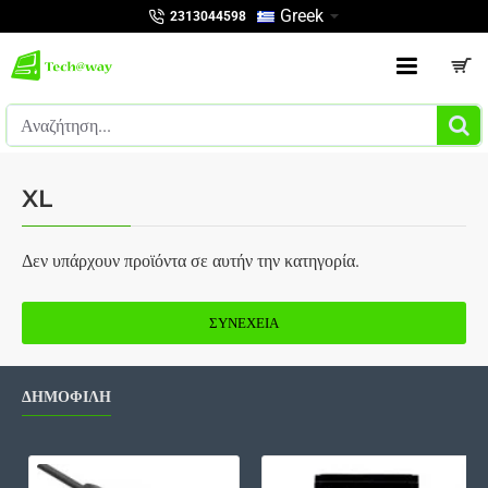
Greek
2313044598
Αναζήτηση...
XL
Δεν υπάρχουν προϊόντα σε αυτήν την κατηγορία.
ΣΥΝΈΧΕΙΑ
ΔΗΜΟΦΙΛΗ
Καλώδιο Scart, 1m, ΟΕΜ - 18021
Bat